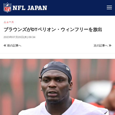
tog
ニュース
ブラウンズがDTペリオン・ウィンフリーを放出
2023年07月20日(木) 09:34
前の記事へ
次の記事へ