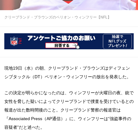
クリーブランド・ブラウンズのペリオン・ウィンフリー【NFL】
現地19日（水）の朝、クリーブランド・ブラウンズはディフェン
シブタックル（DT）ペリオン・ウィンフリーの放出を発表した。
この決定が明らかになったのは、ウィンフリーが火曜日の夜、銃で
女性を脅した疑いによってクリーブランドで捜査を受けているとの
報道が出た数時間後のこと。クリーブランド警察の報道官は
『Associated Press（AP通信）』に、ウィンフリーは“強盗事件の
容疑者”だと述べた。