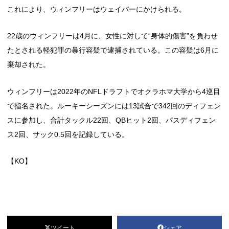
これにより、ウィンフリーはウェイバーにかけられる。
22歳のウィンフリーは4月に、女性に対して“身体的傷害”を負わせ
たとされる軽犯罪の暴行容疑で逮捕されている。この容疑は6月に
棄却された。
ウィンフリーは2022年のNFLドラフトでオクラホマ大学から4巡目
で指名された。ルーキーシーズンには13試合で342回のディフェン
スに参加し、合計タックル22回、QBヒット2回、パスディフェン
ス2回、サック0.5回を記録している。
【KO】
ツイート
シェア