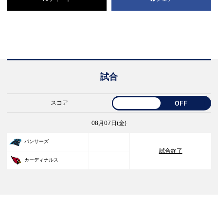
試合
スコア
OFF
08月07日(金)
33
パンサーズ
試合終了
30
カーディナルス