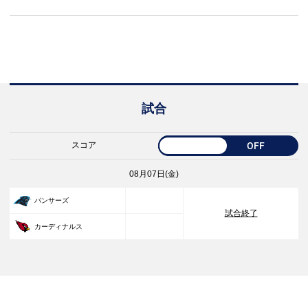
試合
スコア
OFF
08月07日(金)
33
パンサーズ
試合終了
30
カーディナルス