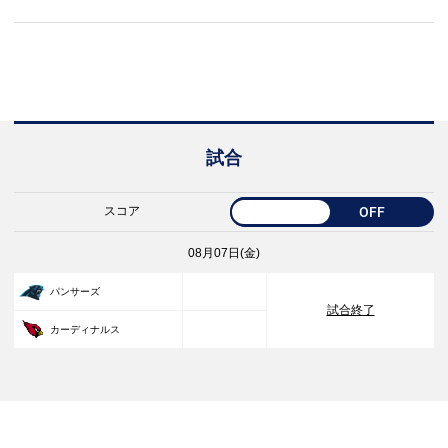
試合
スコア
OFF
08月07日(金)
33
パンサーズ
試合終了
30
カーディナルス