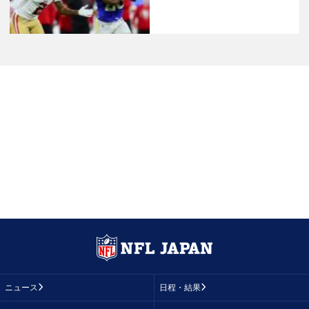
ニュース
日程・結果