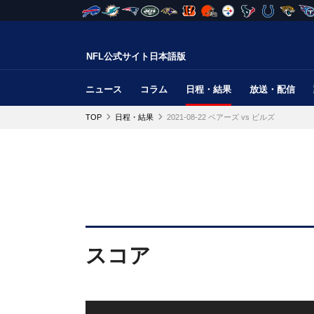
NFL公式サイト日本語版
ニュース
コラム
日程・結果
放送・配信
TOP
日程・結果
2021-08-22 ベアーズ vs ビルズ
スコア