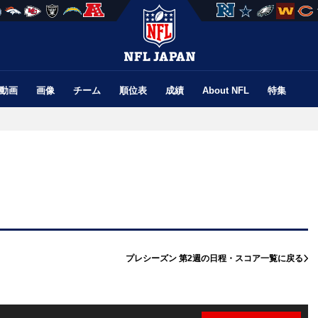
動画
画像
チーム
順位表
成績
About NFL
特集
プレシーズン 第2週の
日程・スコア一覧に戻る