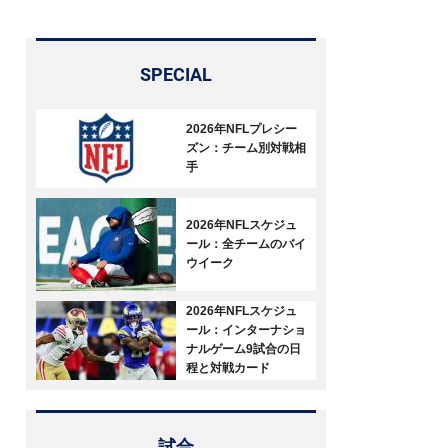
SPECIAL
2026年NFLプレシー
ズン：チーム別対戦相
手
2026年NFLスケジュ
ール：全チームのバイ
ウイーク
2026年NFLスケジュ
ール：インターナショ
ナルゲーム9試合の日
程と対戦カード
試合