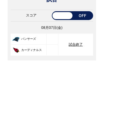
スコア
OFF
08月07日(金)
33
パンサーズ
試合終了
30
カーディナルス