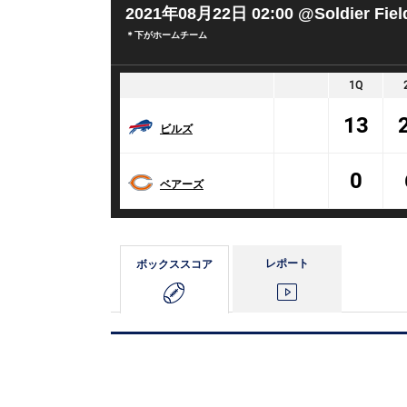
2021年08月22日 02:00
@Soldier Fiel
＊下がホームチーム
1Q
13
ビルズ
0
ベアーズ
レポート
ボックス
スコア