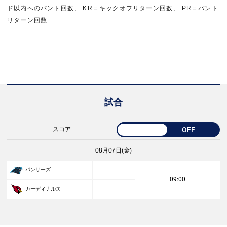
ド以内へのパント回数、 KR＝キックオフリターン回数、 PR＝パント
リターン回数
試合
スコア
OFF
08月07日(金)
パンサーズ
09:00
カーディナルス