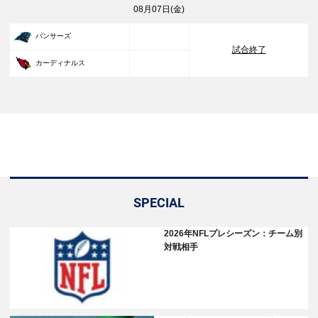
08月07日(金)
33
パンサーズ
試合終了
30
カーディナルス
SPECIAL
2026年NFLプレシーズン：チーム別
対戦相手