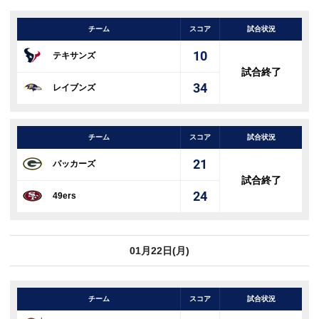
チーム
スコア
試合状況
10
テキサンズ
試合終了
34
レイブンズ
チーム
スコア
試合状況
21
パッカーズ
試合終了
24
49ers
01月22日(月)
チーム
スコア
試合状況