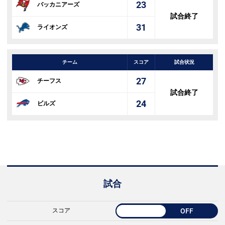
23
バッカニアーズ
試合終了
31
ライオンズ
チーム
スコア
試合状況
27
チーフス
試合終了
24
ビルズ
試合
スコア
OFF