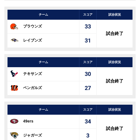
チーム
スコア
試合状況
33
ブラウンズ
試合終了
31
レイブンズ
チーム
スコア
試合状況
30
テキサンズ
試合終了
27
ベンガルズ
チーム
スコア
試合状況
34
49ers
試合終了
3
ジャガーズ