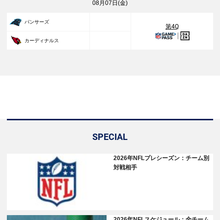
08月07日(金)
27
パンサーズ
第4Q
23
カーディナルス
SPECIAL
2026年NFLプレシーズン：チーム別
対戦相手
2026年NFLスケジュール：全チーム