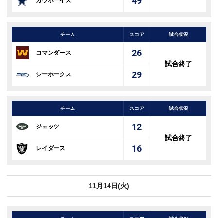
49
カウボーイズ
チーム
スコア
試合状況
26
コマンダース
試合終了
29
シーホークス
チーム
スコア
試合状況
12
ジェッツ
試合終了
16
レイダース
11月14日(火)