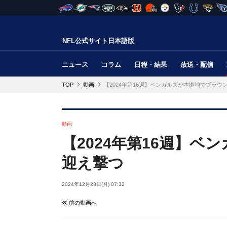
NFL公式サイト日本語版
ニュース
コラム
日程・結果
放送・配信
TOP
動画
【2024年第16週】ベンガルズが本拠地でブラウ
動画
【2024年第16週】
迎え撃つ
2024年12月23日(月) 07:33
前の動画へ