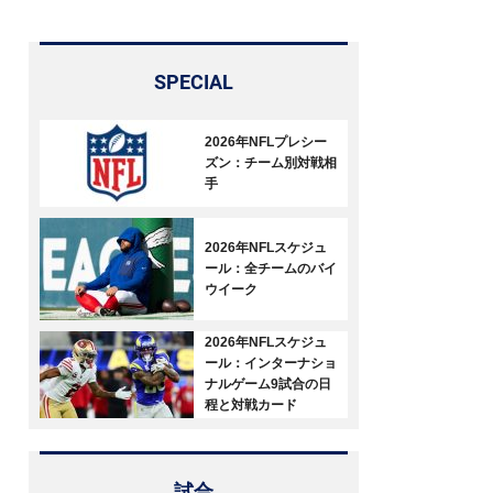
SPECIAL
2026年NFLプレシー
ズン：チーム別対戦相
手
2026年NFLスケジュ
ール：全チームのバイ
ウイーク
2026年NFLスケジュ
ール：インターナショ
ナルゲーム9試合の日
程と対戦カード
試合