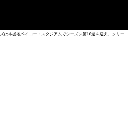
ルズは本拠地ペイコー・スタジアムでシーズン第16週を迎え、クリー