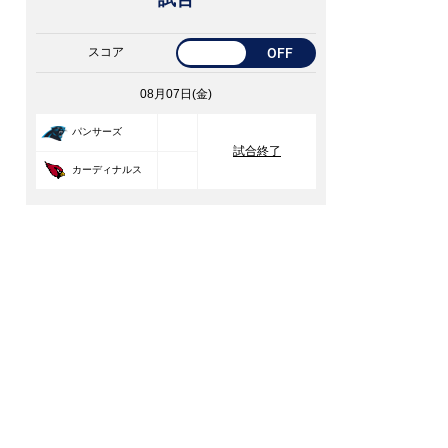
スコア
OFF
08月07日(金)
33
パンサーズ
試合終了
30
カーディナルス