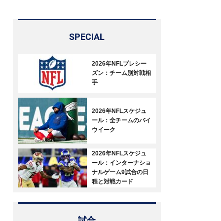
SPECIAL
2026年NFLプレシー
ズン：チーム別対戦相
手
2026年NFLスケジュ
ール：全チームのバイ
ウイーク
2026年NFLスケジュ
ール：インターナショ
ナルゲーム9試合の日
程と対戦カード
試合