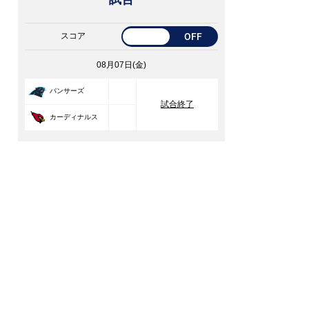
スコア
OFF
08月07日(金)
33
パンサーズ
試合終了
30
カーディナルス