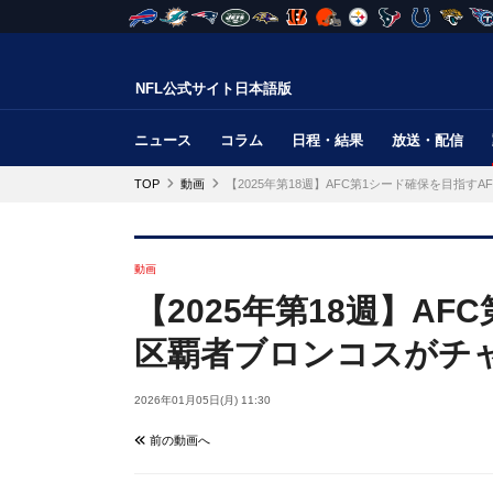
NFL公式サイト日本語版
ニュース
コラム
日程・結果
放送・配信
TOP
動画
【2025年第18週】AFC第1シード確保を目指
動画
【2025年第18週】A
区覇者ブロンコスがチ
2026年01月05日(月) 11:30
前の動画へ