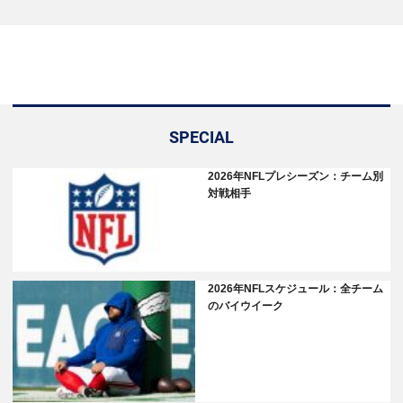
SPECIAL
2026年NFLプレシーズン：チーム別
対戦相手
2026年NFLスケジュール：全チーム
のバイウイーク