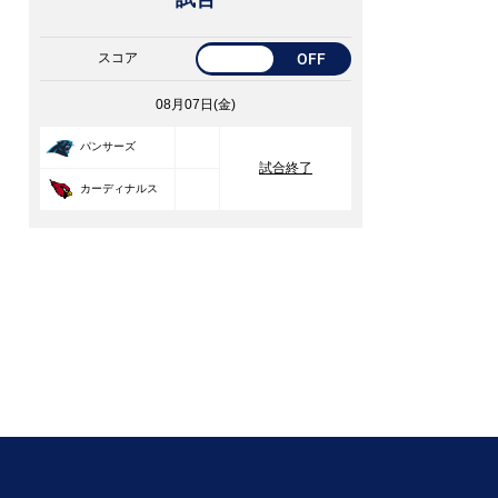
スコア
OFF
08月07日(金)
33
パンサーズ
試合終了
30
カーディナルス