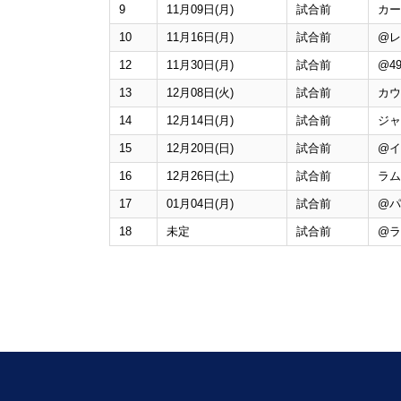
9
11月09日(月)
試合前
カー
10
11月16日(月)
試合前
@
レ
12
11月30日(月)
試合前
@
49
13
12月08日(火)
試合前
カウ
14
12月14日(月)
試合前
ジャ
15
12月20日(日)
試合前
@
イ
16
12月26日(土)
試合前
ラム
17
01月04日(月)
試合前
@
パ
18
未定
試合前
@
ラ