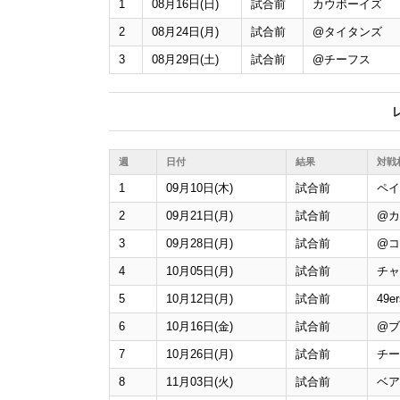
1
08月16日(日)
試合前
カウボーイズ
2
08月24日(月)
試合前
@
タイタンズ
3
08月29日(土)
試合前
@
チーフス
週
日付
結果
対戦
1
09月10日(木)
試合前
ペイ
2
09月21日(月)
試合前
@
カ
3
09月28日(月)
試合前
@
コ
4
10月05日(月)
試合前
チャ
5
10月12日(月)
試合前
49er
6
10月16日(金)
試合前
@
ブ
7
10月26日(月)
試合前
チー
8
11月03日(火)
試合前
ベア