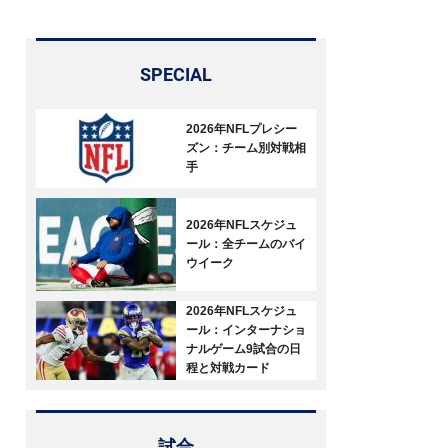
SPECIAL
2026年NFLプレシー
ズン：チーム別対戦相
手
2026年NFLスケジュ
ール：全チームのバイ
ウイーク
2026年NFLスケジュ
ール：インターナショ
ナルゲーム9試合の日
程と対戦カード
試合