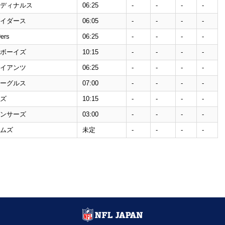
ディナルス
06:25
-
-
-
-
イダース
06:05
-
-
-
-
ers
06:25
-
-
-
-
ボーイズ
10:15
-
-
-
-
イアンツ
06:25
-
-
-
-
ーグルス
07:00
-
-
-
-
ズ
10:15
-
-
-
-
ンサーズ
03:00
-
-
-
-
ムズ
未定
-
-
-
-