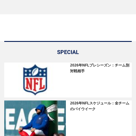
SPECIAL
2026年NFLプレシーズン：チーム別
対戦相手
2026年NFLスケジュール：全チーム
のバイウイーク