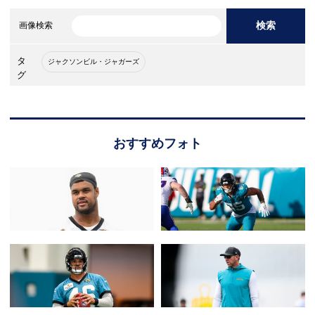
検索
画像検索
タ
ジャクソンビル・ジャガーズ
グ
おすすめフォト