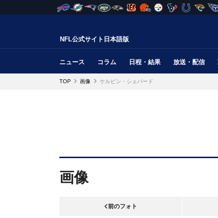
NFL公式サイト日本語版
ニュース
コラム
日程・結果
放送・配信
TOP
画像
ケルビン・シェパード
画像
前のフォト