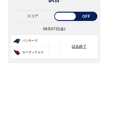
スコア
OFF
08月07日(金)
33
パンサーズ
試合終了
30
カーディナルス