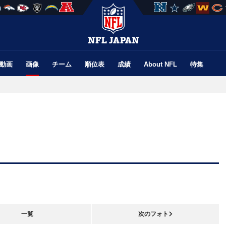
動画
画像
チーム
順位表
成績
About NFL
特集
一覧
次のフォト