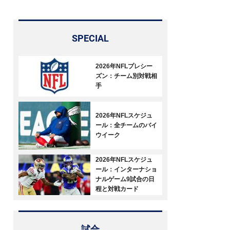
SPECIAL
2026年NFLプレシー
ズン：チーム別対戦相
手
2026年NFLスケジュ
ール：全チームのバイ
ウイーク
2026年NFLスケジュ
ール：インターナショ
ナルゲーム9試合の日
程と対戦カード
試合