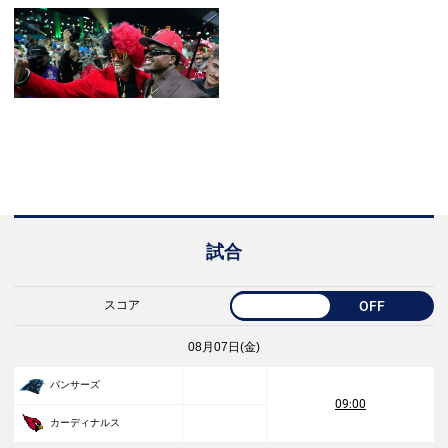
試合
スコア
OFF
08月07日(金)
パンサーズ
09:00
カーディナルス