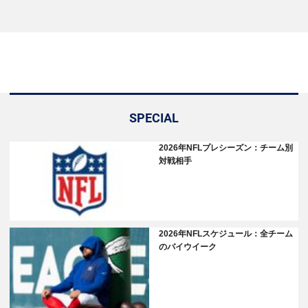
SPECIAL
2026年NFLプレシーズン：チーム別
対戦相手
2026年NFLスケジュール：全チーム
のバイウイーク