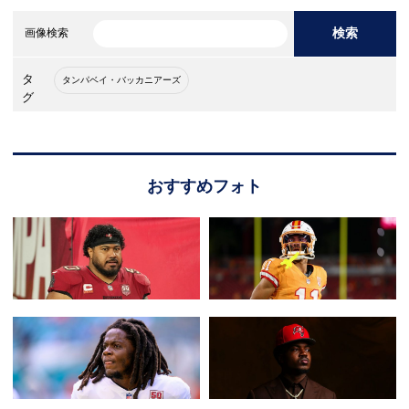
検索
画像検索
タ
タンパベイ・バッカニアーズ
グ
おすすめフォト