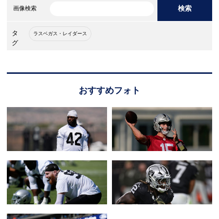
検索
画像検索
タ
ラスベガス・レイダース
グ
おすすめフォト