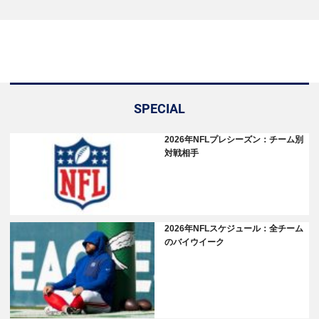
SPECIAL
2026年NFLプレシーズン：チーム別
対戦相手
2026年NFLスケジュール：全チーム
のバイウイーク