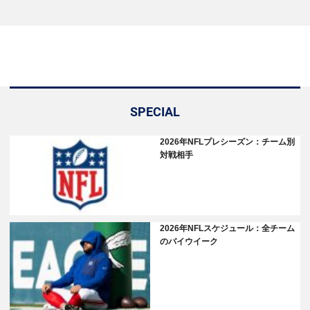
SPECIAL
2026年NFLプレシーズン：チーム別
対戦相手
2026年NFLスケジュール：全チーム
のバイウイーク