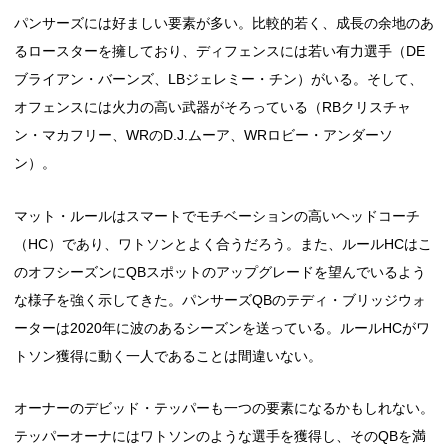
パンサーズには好ましい要素が多い。比較的若く、成長の余地のあ
るロースターを擁しており、ディフェンスには若い有力選手（DE
ブライアン・バーンズ、LBジェレミー・チン）がいる。そして、
オフェンスには火力の高い武器がそろっている（RBクリスチャ
ン・マカフリー、WRのD.J.ムーア、WRロビー・アンダーソ
ン）。
マット・ルールはスマートでモチベーションの高いヘッドコーチ
（HC）であり、ワトソンとよく合うだろう。また、ルールHCはこ
のオフシーズンにQBスポットのアップグレードを望んでいるよう
な様子を強く示してきた。パンサーズQBのテディ・ブリッジウォ
ーターは2020年に波のあるシーズンを送っている。ルールHCがワ
トソン獲得に動く一人であることは間違いない。
オーナーのデビッド・テッパーも一つの要素になるかもしれない。
テッパーオーナにはワトソンのような選手を獲得し、そのQBを満