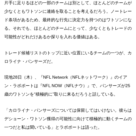
片手に足りるほどの一部のチームは別として、ほとんどのチームが
少なくともワトソンに連絡を取ることを考えるだろう。ノートレー
ド条項があるため、最終的な行先に決定力を持つのはワトソンにな
る。それでも、ほとんどのチームにとって、少なくともトレードの
可能性がどれだけあるか探りを入れる価値はある。
トレード候補リストのトップに近い位置にいるチームの一つが、カ
ロライナ・パンサーズだ。
現地28日（木）、『NFL Network（NFLネットワーク）』のイア
ン・ラポポートは『NFL NOW（NFLナウ）』で、パンサーズが25
歳のワトソンを“積極的に”取りに来るだろうと話している。
「カロライナ・パンサーズについては保留してはいけない。彼らは
デショーン・ワトソン獲得の可能性に向けて積極的に動くチームの
一つだと私は聞いている」とラポポートは語った。