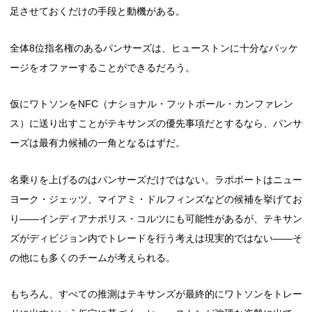
足させておくだけの手段と動機がある。
全体8位指名権のあるパンサーズは、ヒューストンに十分なパッケ
ージをオファーすることができるだろう。
仮にワトソンをNFC（ナショナル・フットボール・カンファレン
ス）に送り出すことがテキサンズの優先事項だとするなら、パンサ
ーズは最有力候補の一角となるはずだ。
名乗りを上げるのはパンサーズだけではない。ラポポートはニュー
ヨーク・ジェッツ、マイアミ・ドルフィンズなどの候補を挙げてお
り――インディアナポリス・コルツにも可能性があるが、テキサン
ズがディビジョン内でトレードを行う考えは現実的ではない――そ
の他にも多くのチームが考えられる。
もちろん、すべての推測はテキサンズが最終的にワトソンをトレー