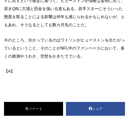
ドに出すという仮定に基づく。ヒューストンが強硬な姿勢に出て、
若きQBに欠場と罰金を強いる道もある。若手スターにそういった
態度を取ることによる影響は何年も感じられるかもしれないが、と
もあれ、そうなるとしても数カ月先のことだ。
今のところ、分かっているのはワトソンがヒューストンを出たがっ
ているということ。そのことがNFL中のファンベースにおいて、多
くの推測やうわさ、空想をかきたてている。
【A】
ツイート
シェア