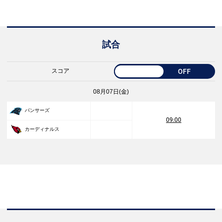
試合
スコア
OFF
08月07日(金)
パンサーズ
09:00
カーディナルス