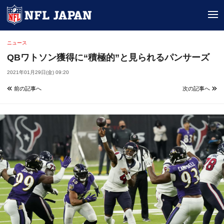
tog
ニュース
QBワトソン獲得に“積極的”と見られるパンサーズ
2021年01月29日(金) 09:20
前の記事へ
次の記事へ