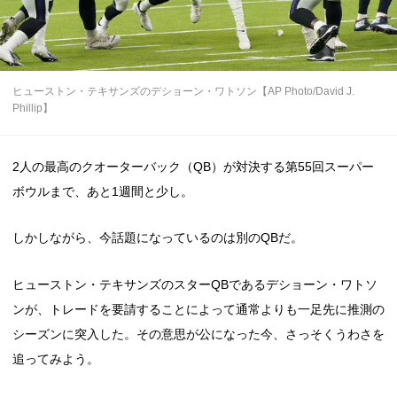
ヒューストン・テキサンズのデショーン・ワトソン【AP Photo/David J.
Phillip】
2人の最高のクオーターバック（QB）が対決する第55回スーパー
ボウルまで、あと1週間と少し。
しかしながら、今話題になっているのは別のQBだ。
ヒューストン・テキサンズのスターQBであるデショーン・ワトソ
ンが、トレードを要請することによって通常よりも一足先に推測の
シーズンに突入した。その意思が公になった今、さっそくうわさを
追ってみよう。