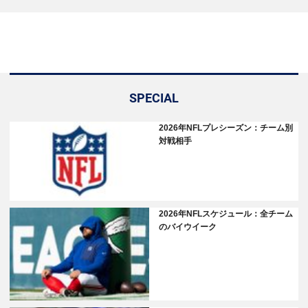
SPECIAL
2026年NFLプレシーズン：チーム別
対戦相手
2026年NFLスケジュール：全チーム
のバイウイーク