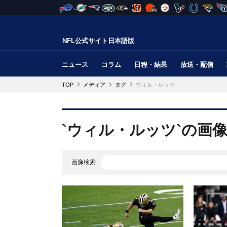
NFL公式サイト日本語版
ニュース
コラム
日程・結果
放送・配信
TOP
メディア
タグ
ウィル・ルッツ
`ウィル・ルッツ`の画
画像検索