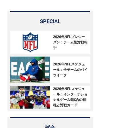
SPECIAL
2026年NFLプレシー
ズン：チーム別対戦相
手
2026年NFLスケジュ
ール：全チームのバイ
ウイーク
2026年NFLスケジュ
ール：インターナショ
ナルゲーム9試合の日
程と対戦カード
試合