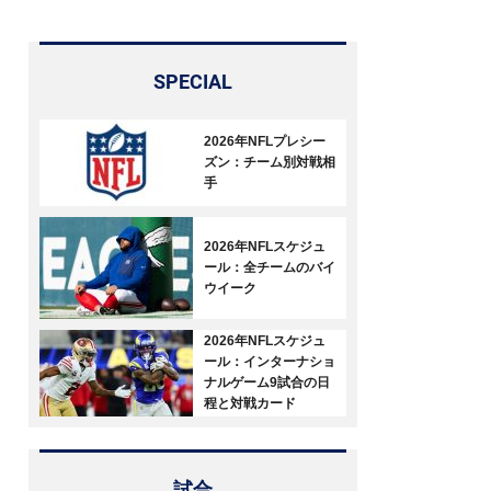
SPECIAL
2026年NFLプレシー
ズン：チーム別対戦相
手
2026年NFLスケジュ
ール：全チームのバイ
ウイーク
2026年NFLスケジュ
ール：インターナショ
ナルゲーム9試合の日
程と対戦カード
試合