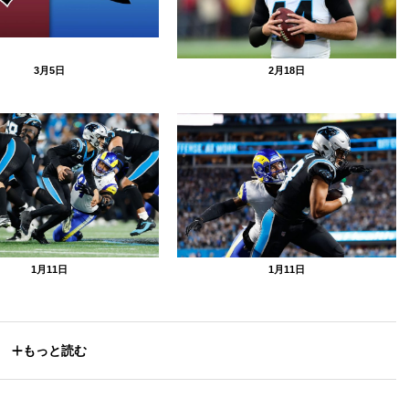
3月5日
2月18日
1月11日
1月11日
もっと読む