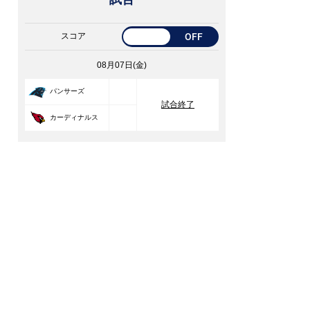
スコア
OFF
08月07日(金)
33
パンサーズ
試合終了
30
カーディナルス