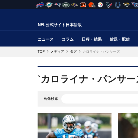
NFL公式サイト日本語版
ニュース
コラム
日程・結果
放送・配信
TOP
メディア
タグ
カロライナ・パンサーズ
`カロライナ・パンサー
画像検索