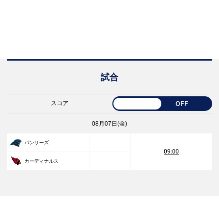
試合
スコア
OFF
08月07日(金)
パンサーズ
09:00
カーディナルス