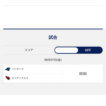
試合
スコア
OFF
08月07日(金)
パンサーズ
09:00
カーディナルス