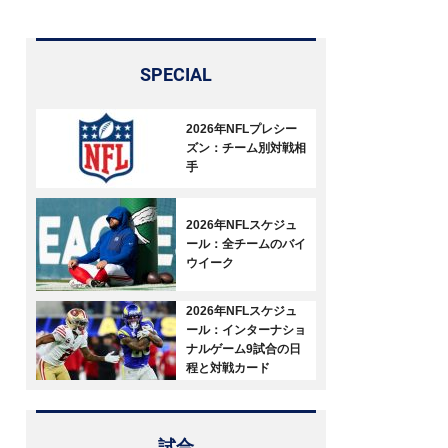
SPECIAL
2026年NFLプレシー
ズン：チーム別対戦相
手
2026年NFLスケジュ
ール：全チームのバイ
ウイーク
2026年NFLスケジュ
ール：インターナショ
ナルゲーム9試合の日
程と対戦カード
試合