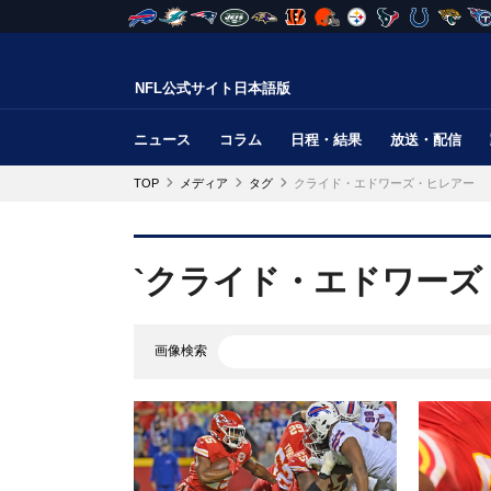
NFL公式サイト日本語版
ニュース
コラム
日程・結果
放送・配信
TOP
メディア
タグ
クライド・エドワーズ・ヒレアー
`クライド・エドワーズ
画像検索