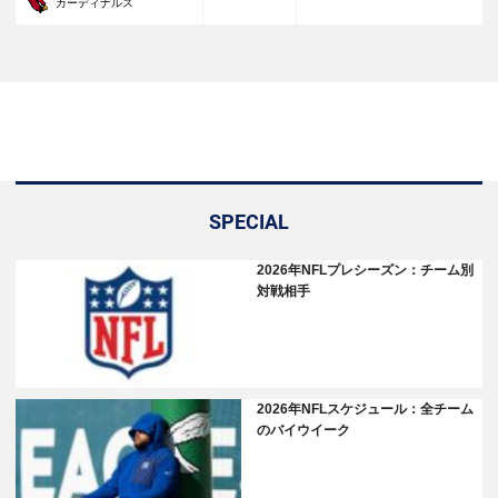
30
カーディナルス
SPECIAL
2026年NFLプレシーズン：チーム別
対戦相手
2026年NFLスケジュール：全チーム
のバイウイーク