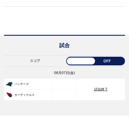
試合
スコア
OFF
08月07日(金)
33
パンサーズ
試合終了
30
カーディナルス