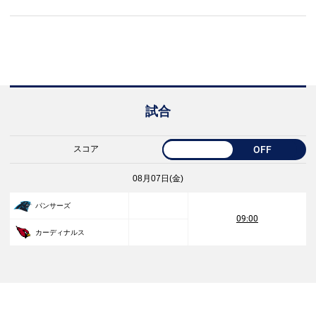
試合
スコア
OFF
08月07日(金)
パンサーズ
09:00
カーディナルス