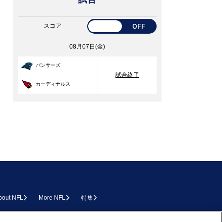
スコア
OFF
08月07日(金)
33
パンサーズ
試合終了
30
カーディナルス
bout NFL
More NFL
特集
L.COM