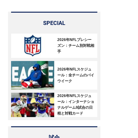
SPECIAL
2026年NFLプレシー
ズン：チーム別対戦相
手
2026年NFLスケジュ
ール：全チームのバイ
ウイーク
2026年NFLスケジュ
ール：インターナショ
ナルゲーム9試合の日
程と対戦カード
試合