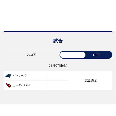
試合
スコア
OFF
08月07日(金)
33
パンサーズ
試合終了
30
カーディナルス