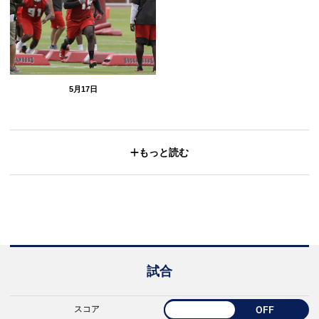
5月17日
もっと読む
試合
スコア
OFF