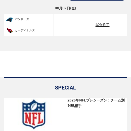
08月07日(金)
33
パンサーズ
試合終了
30
カーディナルス
SPECIAL
2026年NFLプレシーズン：チーム別
対戦相手