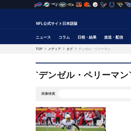
NFL公式サイト日本語版
ニュース
コラム
日程・結果
放送・配信
TOP
メディア
タグ
デンゼル・ペリーマン
`デンゼル・ペリーマン
画像検索