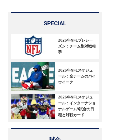
SPECIAL
2026年NFLプレシー
ズン：チーム別対戦相
手
2026年NFLスケジュ
ール：全チームのバイ
ウイーク
2026年NFLスケジュ
ール：インターナショ
ナルゲーム9試合の日
程と対戦カード
試合