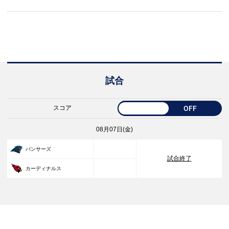
試合
スコア
OFF
08月07日(金)
33
パンサーズ
試合終了
30
カーディナルス