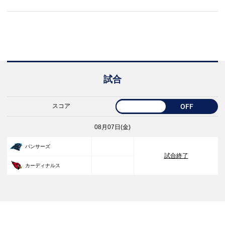
試合
スコア
OFF
08月07日(金)
33
パンサーズ
試合終了
30
カーディナルス