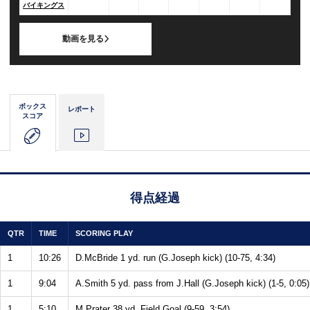
バイキングス
動画を見る
ボックス
レポート
スコア
得点経過
QTR
TIME
SCORING PLAY
1
10:26
D.McBride 1 yd. run (G.Joseph kick) (10-75, 4:34)
1
9:04
A.Smith 5 yd. pass from J.Hall (G.Joseph kick) (1-5, 0:05)
1
5:10
M.Prater 38 yd. Field Goal (9-59, 3:54)