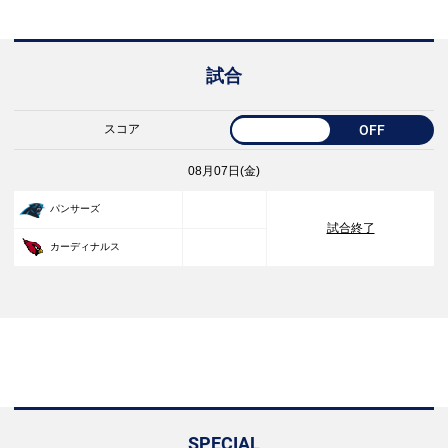
試合
スコア
OFF
08月07日(金)
33
パンサーズ
試合終了
30
カーディナルス
SPECIAL