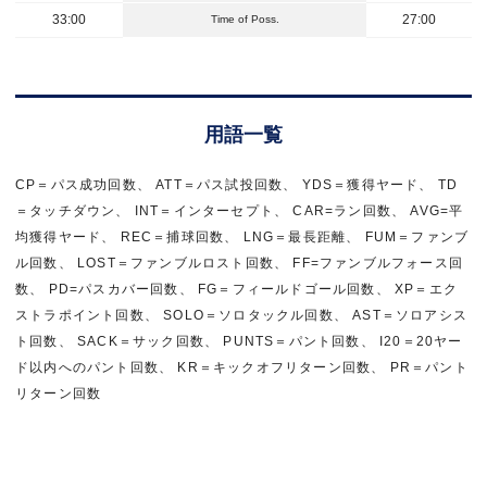
33:00
27:00
Time of Poss.
用語一覧
CP＝パス成功回数、 ATT＝パス試投回数、 YDS＝獲得ヤード、 TD
＝タッチダウン、 INT＝インターセプト、 CAR=ラン回数、 AVG=平
均獲得ヤード、 REC＝捕球回数、 LNG＝最長距離、 FUM＝ファンブ
ル回数、 LOST＝ファンブルロスト回数、 FF=ファンブルフォース回
数、 PD=パスカバー回数、 FG＝フィールドゴール回数、 XP＝エク
ストラポイント回数、 SOLO＝ソロタックル回数、 AST＝ソロアシス
ト回数、 SACK＝サック回数、 PUNTS＝パント回数、 I20＝20ヤー
ド以内へのパント回数、 KR＝キックオフリターン回数、 PR＝パント
リターン回数