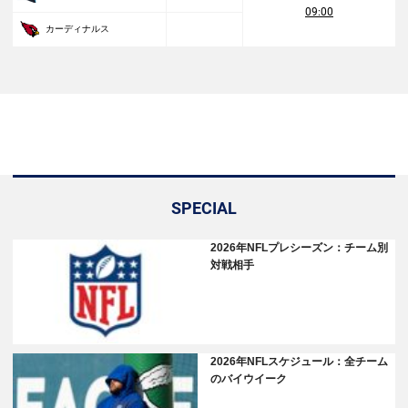
09:00
カーディナルス
SPECIAL
2026年NFLプレシーズン：チーム別
対戦相手
2026年NFLスケジュール：全チーム
のバイウイーク