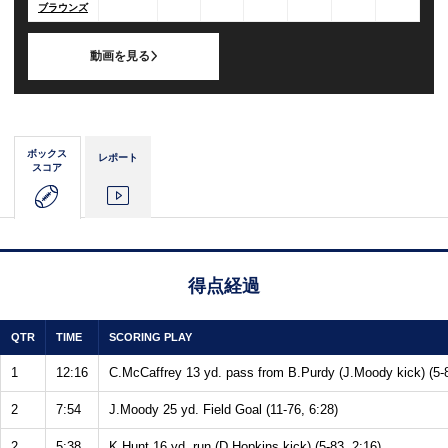
ブラウンズ
動画を見る
ボックス
レポート
スコア
得点経過
QTR
TIME
SCORING PLAY
1
12:16
C.McCaffrey 13 yd. pass from B.Purdy (J.Moody kick) (5-8
2
7:54
J.Moody 25 yd. Field Goal (11-76, 6:28)
2
5:38
K.Hunt 16 yd. run (D.Hopkins kick) (5-83, 2:16)