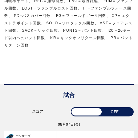
均獲得ヤード、 REC＝捕球回数、 LNG＝最長距離、 FUM＝ファンブ
ル回数、 LOST＝ファンブルロスト回数、 FF=ファンブルフォース回
数、 PD=パスカバー回数、 FG＝フィールドゴール回数、 XP＝エク
ストラポイント回数、 SOLO＝ソロタックル回数、 AST＝ソロアシス
ト回数、 SACK＝サック回数、 PUNTS＝パント回数、 I20＝20ヤー
ド以内へのパント回数、 KR＝キックオフリターン回数、 PR＝パント
リターン回数
試合
スコア
OFF
08月07日(金)
パンサーズ