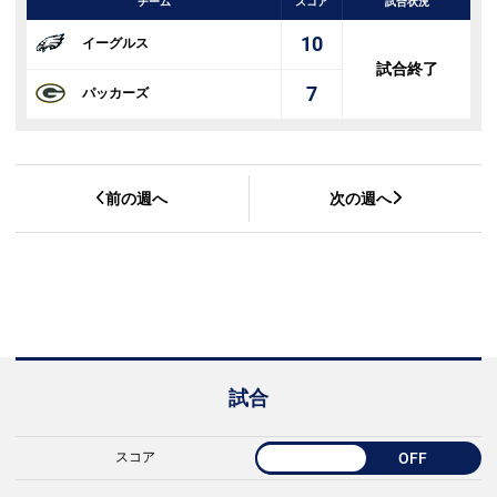
チーム
スコア
試合状況
10
イーグルス
試合終了
7
パッカーズ
前の週へ
次の週へ
試合
スコア
OFF