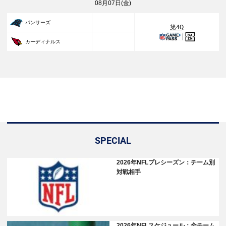
08月07日(金)
27
パンサーズ
第4Q
23
カーディナルス
SPECIAL
2026年NFLプレシーズン：チーム別
対戦相手
2026年NFLスケジュール：全チーム