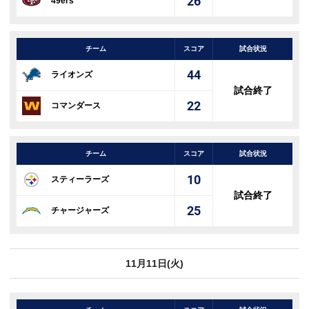
26
49ers
チーム
スコア
試合状況
44
ライオンズ
試合終了
22
コマンダース
チーム
スコア
試合状況
10
スティーラーズ
試合終了
25
チャージャーズ
11月11日(火)