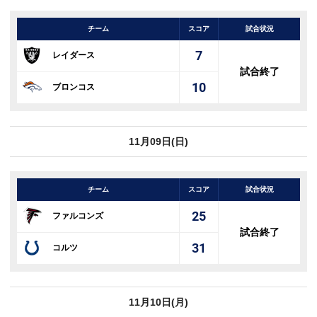
チーム
スコア
試合状況
7
レイダース
試合終了
10
ブロンコス
11月09日(日)
チーム
スコア
試合状況
25
ファルコンズ
試合終了
31
コルツ
11月10日(月)