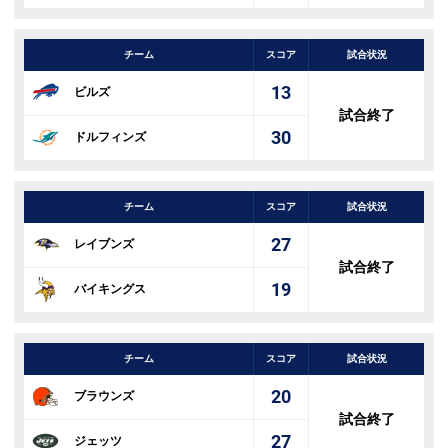
チーム
スコア
試合状況
13
ビルズ
試合終了
30
ドルフィンズ
チーム
スコア
試合状況
27
レイブンズ
試合終了
19
バイキングス
チーム
スコア
試合状況
20
ブラウンズ
試合終了
27
ジェッツ