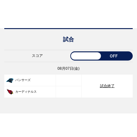
試合
スコア
OFF
08月07日(金)
33
パンサーズ
試合終了
30
カーディナルス