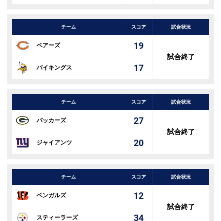
チーム
スコア
試合状況
19
ベアーズ
試合終了
17
バイキングス
チーム
スコア
試合状況
27
パッカーズ
試合終了
20
ジャイアンツ
チーム
スコア
試合状況
12
ベンガルズ
試合終了
34
スティーラーズ