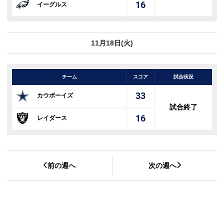
16
イーグルス
11月18日(火)
チーム
スコア
試合状況
33
カウボーイズ
試合終了
16
レイダース
前の週へ
次の週へ