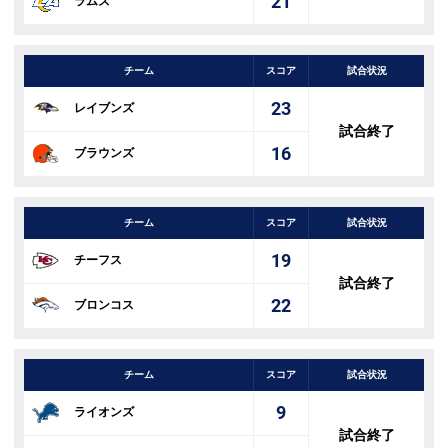
21
ラムズ
チーム
スコア
試合状況
23
レイブンズ
試合終了
16
ブラウンズ
チーム
スコア
試合状況
19
チーフス
試合終了
22
ブロンコス
チーム
スコア
試合状況
9
ライオンズ
試合終了