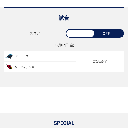
試合
スコア
OFF
08月07日(金)
33
パンサーズ
試合終了
30
カーディナルス
SPECIAL