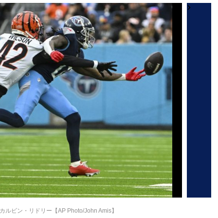
ン・リドリー【AP Photo/John Amis】