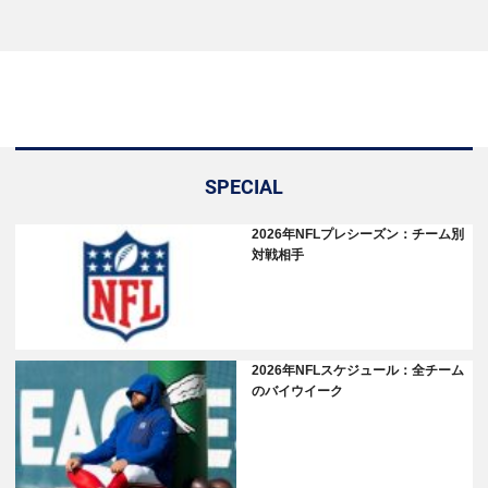
SPECIAL
2026年NFLプレシーズン：チーム別
対戦相手
2026年NFLスケジュール：全チーム
のバイウイーク