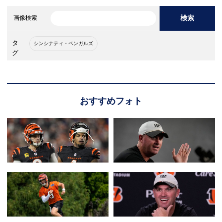
検索
画像検索
タ
シンシナティ・ベンガルズ
グ
おすすめフォト