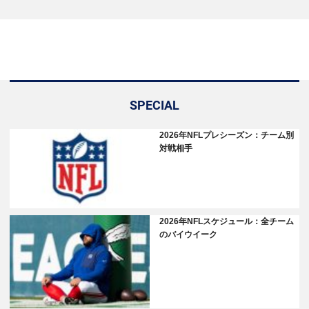
SPECIAL
2026年NFLプレシーズン：チーム別
対戦相手
2026年NFLスケジュール：全チーム
のバイウイーク