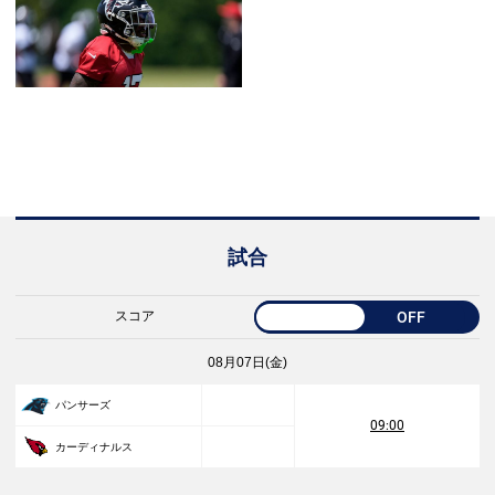
試合
スコア
OFF
08月07日(金)
パンサーズ
09:00
カーディナルス