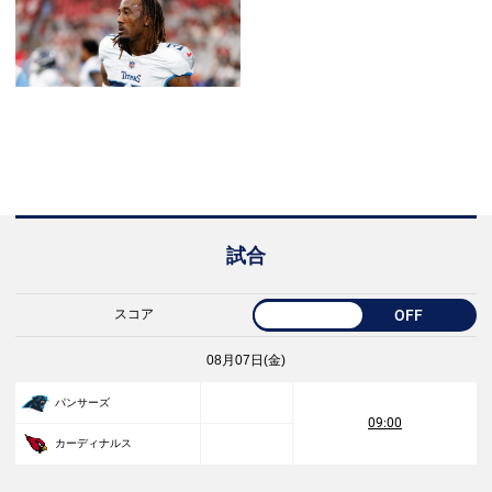
試合
スコア
OFF
08月07日(金)
パンサーズ
09:00
カーディナルス