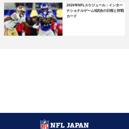
2026年NFLスケジュール：インター
ナショナルゲーム9試合の日程と対戦
カード