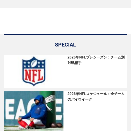
SPECIAL
2026年NFLプレシーズン：チーム別
対戦相手
2026年NFLスケジュール：全チーム
のバイウイーク