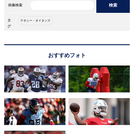
検索
画像検索
タ
テネシー・タイタンズ
グ
おすすめフォト