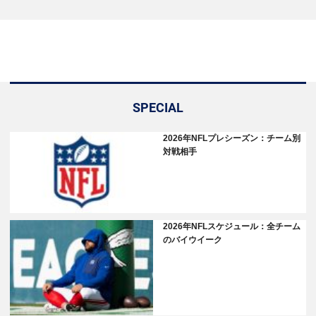
SPECIAL
2026年NFLプレシーズン：チーム別
対戦相手
2026年NFLスケジュール：全チーム
のバイウイーク