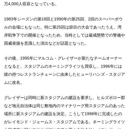
万4,000人収容となっている。
1983年シーズンの第18回と1990年の第25回、2回のスーパーボウ
ルの会場にもなった。特に第25回は節目の大会であったうえ、湾
岸戦争下での開催となったため、当時としては厳戒態勢での警備や
国威発揚を意識した演出などが話題となった。
その後、1995年にマルコム・グレイザーが新たなチームオーナー
となると、スタジアムのネーミングライツも買収し、1996年には
彼の持つレストランチェーンに由来したヒューリハンズ・スタジア
ムに改名。
グレイザーは同時に新スタジアムの建設を要求し、ヒルズボロー郡
など地元自治体は同じ敷地内のマイナリーグ用スタジアムのあった
場所に新スタジアムの建設を決定。こうして1998年に完成したの
がレイモンド・ジェームス・スタジアムである。ネーミングライツ