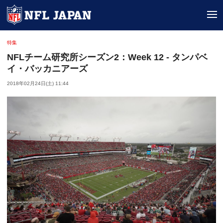
tog
特集
NFLチーム研究所シーズン2：Week 12 - タンパベ
イ・バッカニアーズ
2018年02月24日(土) 11:44