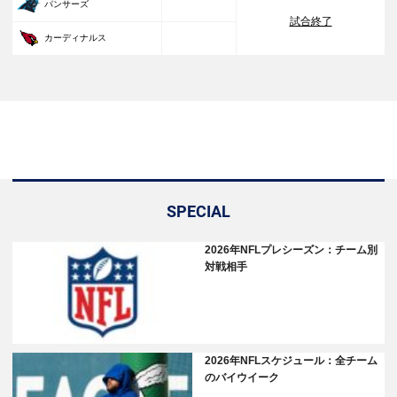
33
パンサーズ
試合終了
30
カーディナルス
SPECIAL
2026年NFLプレシーズン：チーム別
対戦相手
2026年NFLスケジュール：全チーム
のバイウイーク