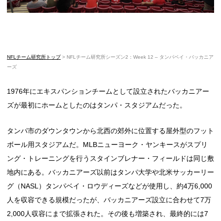
NFLチーム研究所トップ
>
NFLチーム研究所シーズン2：Week 12 – タンパベイ・バッカニア
ーズ
1976年にエキスパンションチームとして設立されたバッカニアー
ズが最初にホームとしたのはタンパ・スタジアムだった。
タンパ市のダウンタウンから北西の郊外に位置する屋外型のフット
ボール用スタジアムだ。MLBニューヨーク・ヤンキースがスプリ
ング・トレーニングを行うスタインブレナー・フィールドは同じ敷
地内にある。バッカニアーズ以前はタンパ大学や北米サッカーリー
グ（NASL）タンパベイ・ロウディーズなどが使用し、約4万6,000
人を収容できる規模だったが、バッカニアーズ設立に合わせて7万
2,000人収容にまで拡張された。その後も増築され、最終的には7