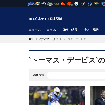
NFL公式サイト日本語版
ニュース
コラム
日程・結果
放送・配信
TOP
メディア
タグ
トーマス・デービス
`トーマス・デービス`
画像検索