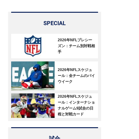
SPECIAL
2026年NFLプレシー
ズン：チーム別対戦相
手
2026年NFLスケジュ
ール：全チームのバイ
ウイーク
2026年NFLスケジュ
ール：インターナショ
ナルゲーム9試合の日
程と対戦カード
試合