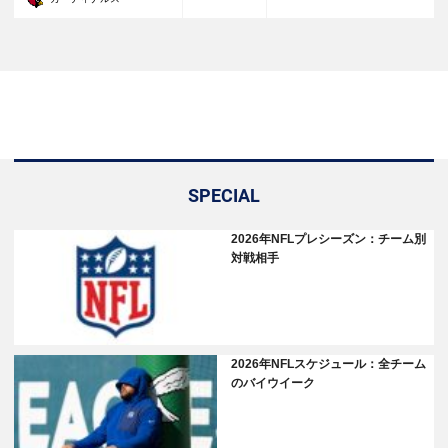
SPECIAL
2026年NFLプレシーズン：チーム別
対戦相手
2026年NFLスケジュール：全チーム
のバイウイーク