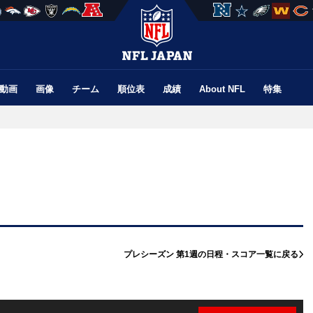
動画
画像
チーム
順位表
成績
About NFL
特集
プレシーズン 第1週の
日程・スコア一覧に戻る