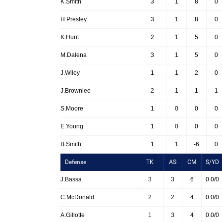
K.Smith
3
1
8
0
H.Presley
3
1
8
0
K.Hunt
2
1
5
0
M.Dalena
3
1
5
0
J.Wiley
1
1
2
0
J.Brownlee
2
1
1
1
S.Moore
1
0
0
0
E.Young
1
0
0
0
B.Smith
1
1
-6
0
Defense
TK
AS
CM
S/YD
J.Bassa
3
3
6
0.0/0
C.McDonald
2
2
4
0.0/0
A.Gillotte
1
3
4
0.0/0