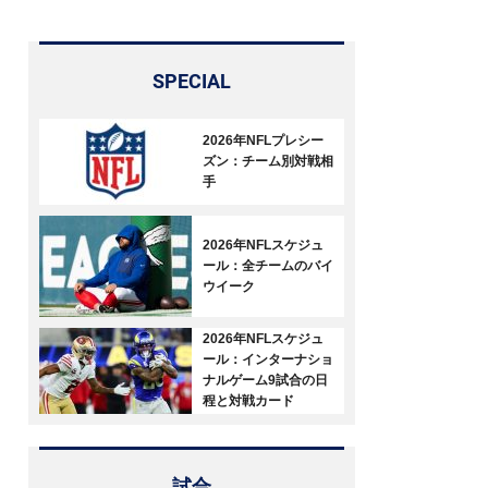
SPECIAL
2026年NFLプレシー
ズン：チーム別対戦相
手
2026年NFLスケジュ
ール：全チームのバイ
ウイーク
2026年NFLスケジュ
ール：インターナショ
ナルゲーム9試合の日
程と対戦カード
試合