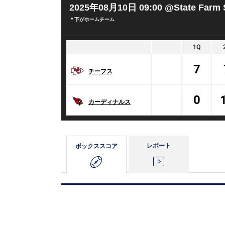
2025年08月10日 09:00
@State Farm 
＊下がホームチーム
1Q
7
チーフス
0
カーディナルス
レポート
ボックス
スコア