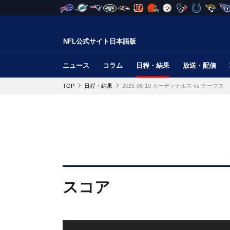
NFL公式サイト日本語版
ニュース
コラム
日程・結果
放送・配信
TOP
日程・結果
2025-08-10 カーディナルス vs チーフス
スコア