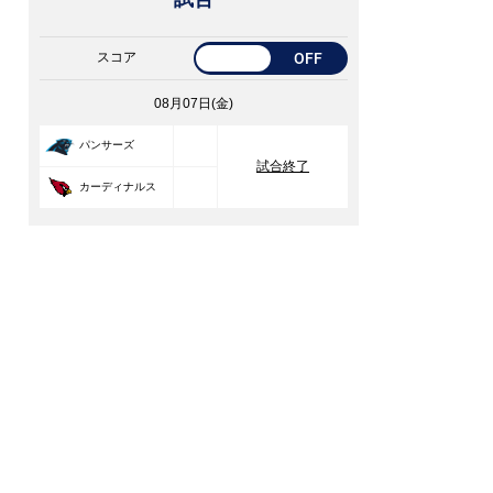
スコア
OFF
08月07日(金)
33
パンサーズ
試合終了
30
カーディナルス