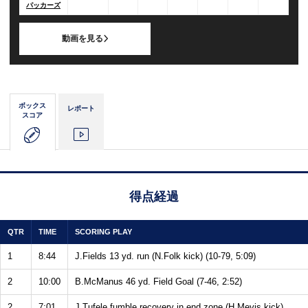
パッカーズ
動画を見る
ボックス
レポート
スコア
得点経過
QTR
TIME
SCORING PLAY
1
8:44
J.Fields 13 yd. run (N.Folk kick) (10-79, 5:09)
2
10:00
B.McManus 46 yd. Field Goal (7-46, 2:52)
2
7:01
J.Tufele fumble recovery in end zone (H.Mevis kick)