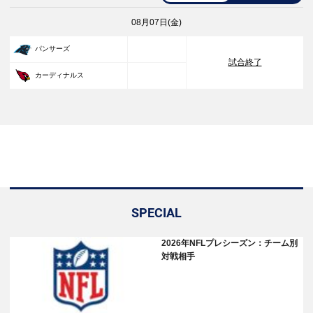
08月07日(金)
33
パンサーズ
試合終了
30
カーディナルス
SPECIAL
2026年NFLプレシーズン：チーム別
対戦相手