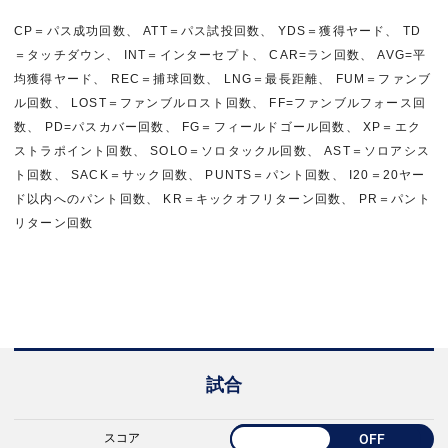
CP＝パス成功回数、 ATT＝パス試投回数、 YDS＝獲得ヤード、 TD
＝タッチダウン、 INT＝インターセプト、 CAR=ラン回数、 AVG=平
均獲得ヤード、 REC＝捕球回数、 LNG＝最長距離、 FUM＝ファンブ
ル回数、 LOST＝ファンブルロスト回数、 FF=ファンブルフォース回
数、 PD=パスカバー回数、 FG＝フィールドゴール回数、 XP＝エク
ストラポイント回数、 SOLO＝ソロタックル回数、 AST＝ソロアシス
ト回数、 SACK＝サック回数、 PUNTS＝パント回数、 I20＝20ヤー
ド以内へのパント回数、 KR＝キックオフリターン回数、 PR＝パント
リターン回数
試合
スコア
OFF