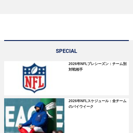
SPECIAL
2026年NFLプレシーズン：チーム別
対戦相手
2026年NFLスケジュール：全チーム
のバイウイーク