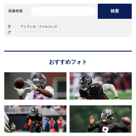
検索
画像検索
タ
アトランタ・ファルコンズ
グ
おすすめフォト