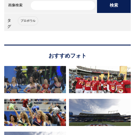
検索
画像検索
タ
プロボウル
グ
おすすめフォト