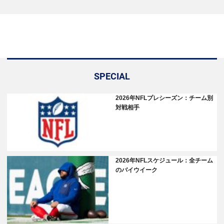
SPECIAL
2026年NFLプレシーズン：チーム別
対戦相手
2026年NFLスケジュール：全チーム
のバイウイーク