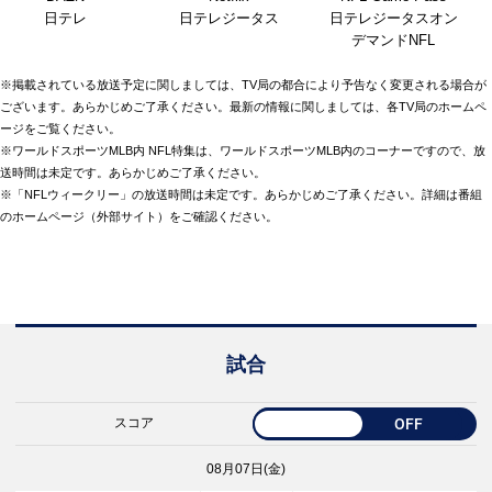
日テレ
日テレジータス
日テレジータスオン
デマンドNFL
※掲載されている放送予定に関しましては、TV局の都合により予告なく変更される場合が
ございます。あらかじめご了承ください。最新の情報に関しましては、各TV局のホームペ
ージをご覧ください。
※ワールドスポーツMLB内 NFL特集は、ワールドスポーツMLB内のコーナーですので、放
送時間は未定です。あらかじめご了承ください。
※「NFLウィークリー」の放送時間は未定です。あらかじめご了承ください。詳細は番組
のホームページ（外部サイト）をご確認ください。
試合
スコア
OFF
08月07日(金)