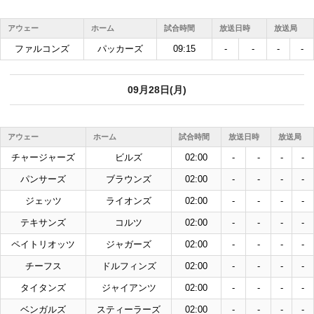
アウェー
ホーム
試合時間
放送日時
放送局
ファルコンズ
パッカーズ
09:15
-
-
-
-
09月28日(月)
アウェー
ホーム
試合時間
放送日時
放送局
チャージャーズ
ビルズ
02:00
-
-
-
-
パンサーズ
ブラウンズ
02:00
-
-
-
-
ジェッツ
ライオンズ
02:00
-
-
-
-
テキサンズ
コルツ
02:00
-
-
-
-
ペイトリオッツ
ジャガーズ
02:00
-
-
-
-
チーフス
ドルフィンズ
02:00
-
-
-
-
タイタンズ
ジャイアンツ
02:00
-
-
-
-
ベンガルズ
スティーラーズ
02:00
-
-
-
-