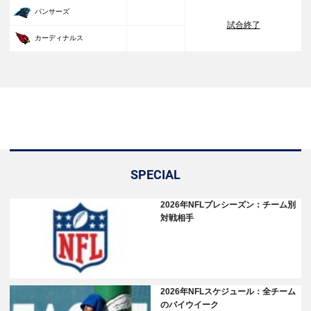
33
パンサーズ
試合終了
30
カーディナルス
SPECIAL
2026年NFLプレシーズン：チーム別
対戦相手
2026年NFLスケジュール：全チーム
のバイウイーク